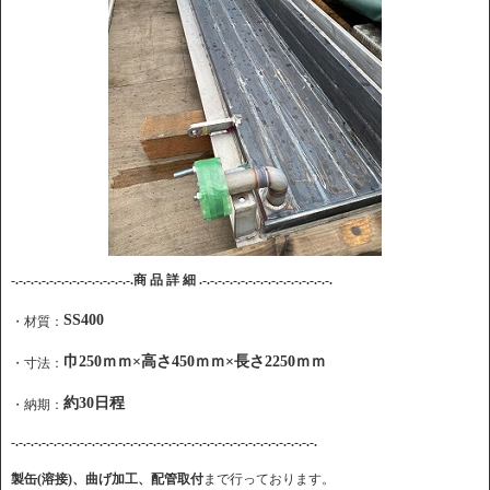
-.-.-.-.-.-.-.-.-.-.-.-.-.-.-.-.商 品 詳 細 .-.-.-.-.-.-.-.-.-.-.-.-.-.-.-.-.-.
SS400
・材質：
巾250ｍｍ×高さ450ｍｍ×長さ2250ｍｍ
・寸法：
約30日程
・納期：
-.-.-.-.-.-.-.-.-.-.-.-.-.-.-.-.-.-.-.-.-.-.-.-.-.-.-.-.-.-.-.-.-.-.-.-.-.-.-.-.
製缶(溶接)、曲げ加工、配管取付
まで行っております。