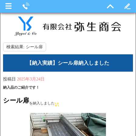
検索結果:
シール扉
【納入実績】シール扉納入しました
投稿日
2025年3月24日
納入品のご紹介です！
シール扉
を納入しました