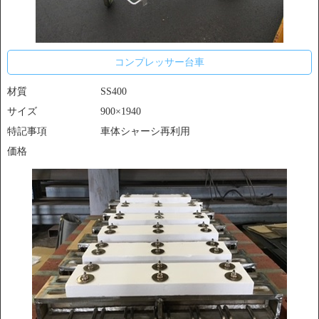
コンプレッサー台車
材質
SS400
サイズ
900×1940
特記事項
車体シャーシ再利用
価格