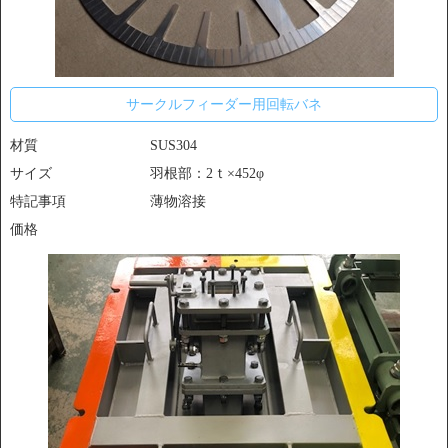
サークルフィーダー用回転バネ
材質
SUS304
サイズ
羽根部：2ｔ×452φ
特記事項
薄物溶接
価格