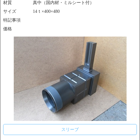
材質
真中（国内材・ミルシート付）
サイズ
14ｔ×400×480
特記事項
価格
スリーブ