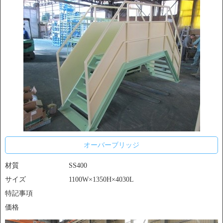
オーバーブリッジ
材質
SS400
サイズ
1100W×1350H×4030L
特記事項
価格