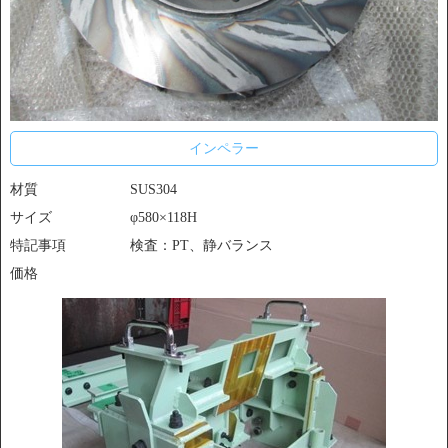
インペラー
材質
SUS304
サイズ
φ580×118H
特記事項
検査：PT、静バランス
価格