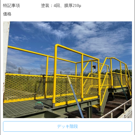
特記事項
塗装：4回、膜厚210μ
価格
デッキ階段