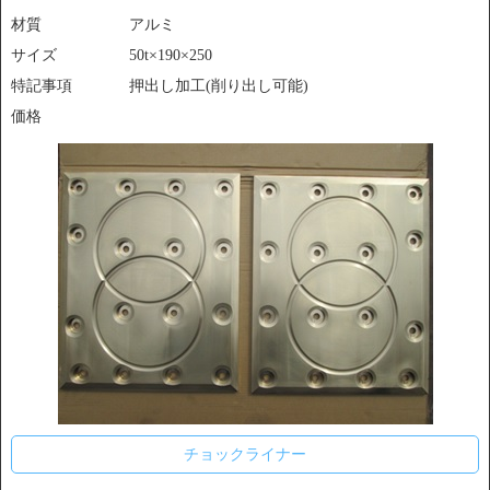
材質
アルミ
サイズ
50t×190×250
特記事項
押出し加工(削り出し可能)
価格
チョックライナー