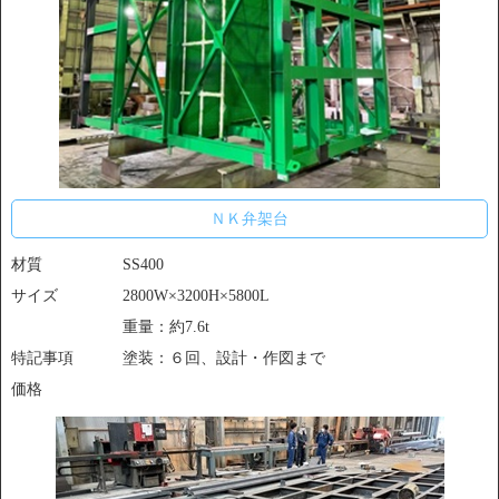
ＮＫ弁架台
材質
SS400
サイズ
2800W×3200H×5800L
重量：約7.6t
特記事項
塗装：６回、設計・作図まで
価格