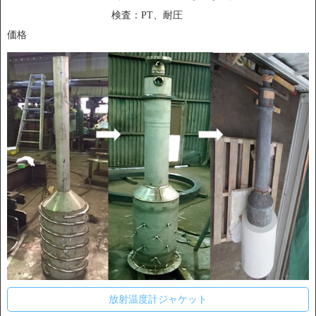
検査：PT、耐圧
価格
放射温度計ジャケット