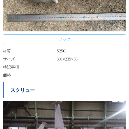
フック
材質
S25C
サイズ
391×235×56
特記事項
価格
スクリュー