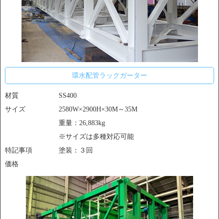
環水配管ラックガーター
材質
SS400
サイズ
2580W×2900H×30M～35M
重量：26,883kg
※サイズは多種対応可能
特記事項
塗装：３回
価格