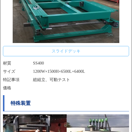
スライドデッキ
材質
SS400
サイズ
1200W×1500H×6500L+6400L
特記事項
総組立、可動テスト
価格
特殊装置