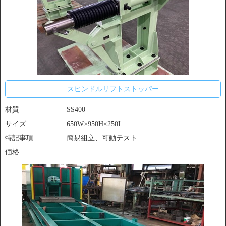
スピンドルリフトストッパー
材質
SS400
サイズ
650W×950H×250L
特記事項
簡易組立、可動テスト
価格