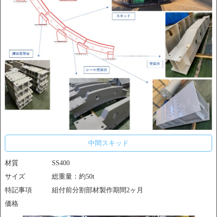
中間スキッド
材質
SS400
サイズ
総重量：約50t
特記事項
組付前分割部材製作期間2ヶ月
価格