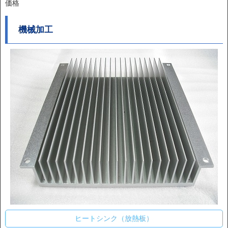
価格
機械加工
ヒートシンク（放熱板）