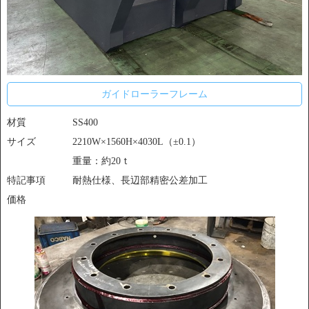
ガイドローラーフレーム
材質
SS400
サイズ
2210W×1560H×4030L（±0.1）
重量：約20ｔ
特記事項
耐熱仕様、長辺部精密公差加工
価格