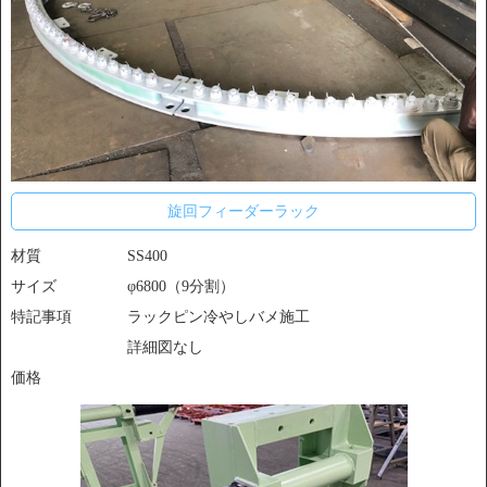
旋回フィーダーラック
材質
SS400
サイズ
φ6800（9分割）
特記事項
ラックピン冷やしバメ施工
詳細図なし
価格