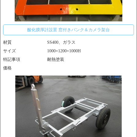
酸化膜厚計設置 窓付きバンク＆カメラ架台
材質
SS400、ガラス
サイズ
1000×1200×1000H
特記事項
耐熱塗装
価格