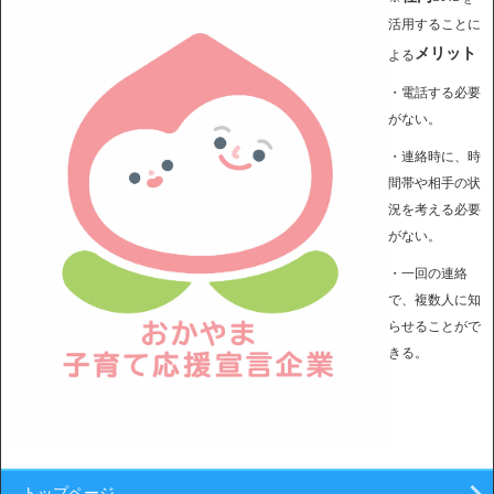
活用することに
メリット
よる
・電話する必要
がない。
・連絡時に、時
間帯や相手の状
況を考える必要
がない。
・一回の連絡
で、複数人に知
らせることがで
きる。
トップページ