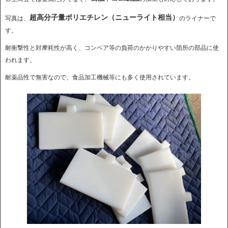
超高分子量ポリエチレン（ニューライト相当）
写真は、
のライナーで
す。
耐衝撃性と対摩耗性が高く、コンベア等の負荷のかかりやすい箇所の部品に使
われます。
耐薬品性で無害なので、食品加工機械等にも多く使用されています。