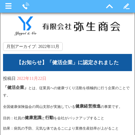
月別アーカイブ:
2022年11月
【お知らせ】「健活企業」に認定されました
投稿日
2022年11月22日
「健活企業」
とは、従業員への健康づくり活動を積極的に行う企業のことで
す。
健康経営推進
全国健康保険協会の岡山支部が実施している
の事業です。
健康意識
行動
目的：社員の
と
を会社がバックアップすること
効果：病気の予防、元気な体であるこにより業務生産効率が上がること